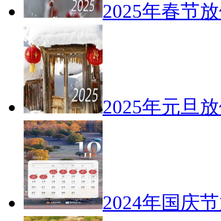
2025年春节
2025年元旦
2024年国庆