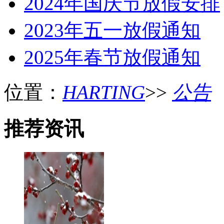
2024年国庆节放假安排
2023年五一放假通知
2025年春节放假通知
位置：
HARTING
>>
公告
推荐资讯