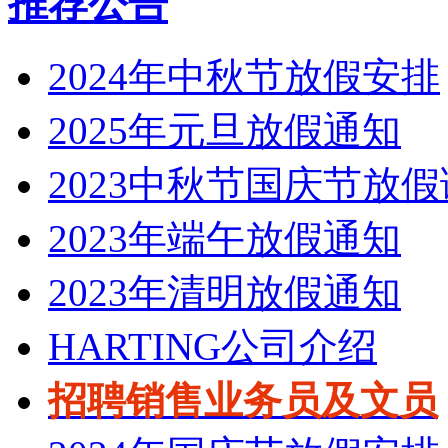
推荐公告
2024年中秋节放假安排
2025年元旦放假通知
2023中秋节国庆节放
2023年端午放假通知
2023年清明放假通知
HARTING公司介绍
招聘销售业务员及文员