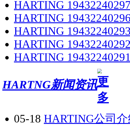
HARTING 1943224029
HARTING 1943224029
HARTING 1943224029
HARTING 1943224029
HARTING 1943224029
HARTNG新闻资讯
05-18
HARTING公司