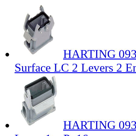
HARTING 0930
Surface LC 2 Levers 2 En
HARTING 0930