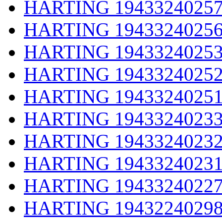
HARTING 1943324025
HARTING 1943324025
HARTING 1943324025
HARTING 1943324025
HARTING 1943324025
HARTING 1943324023
HARTING 1943324023
HARTING 1943324023
HARTING 1943324022
HARTING 1943224029