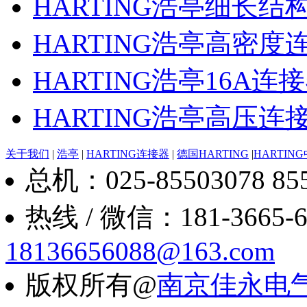
HARTING浩亭细长结
HARTING浩亭高密度
HARTING浩亭16A
HARTING浩亭高压连
关于我们
|
浩亭
|
HARTING连接器
|
德国HARTING
|
HARTIN
总机：025-85503078 8550
热线 / 微信：181-3665-6088
18136656088@163.com
版权所有@
南京佳永电