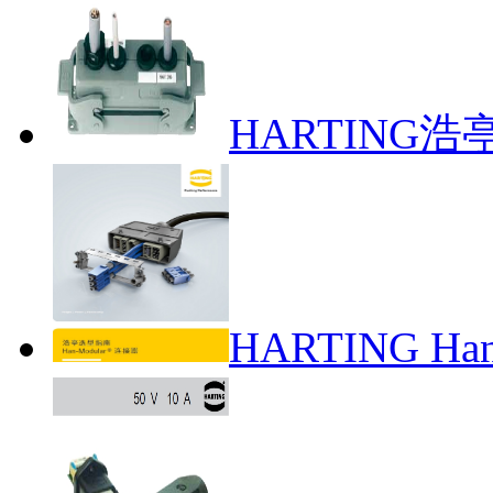
HARTING
HARTING H