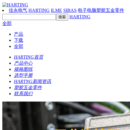
佳永电气
HARTING
ILME
SIBAS
电子电脑塑胶五金零件
HARTING
全部
产品
下载
全部
HARTING首页
产品中心
规格图纸
选型手册
HARTNG新闻资讯
塑胶五金零件
联系我们