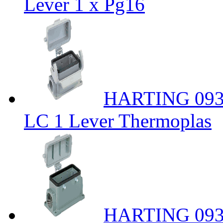
Lever 1 x Pg16
HARTING 0930
LC 1 Lever Thermoplas
HARTING 0930