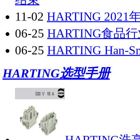
11-02
HARTING 20
06-25
HARTING食
06-25
HARTING Han
HARTING选型手册
HARTING