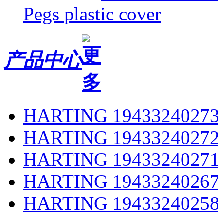
Pegs plastic cover
产品中心
HARTING 1943324027
HARTING 1943324027
HARTING 1943324027
HARTING 1943324026
HARTING 1943324025