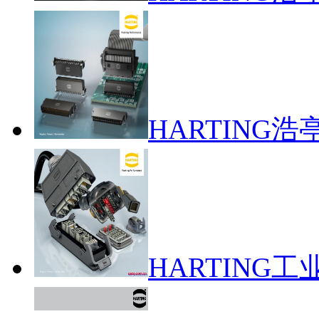
HARTING浩
HARTING