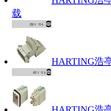
载
HARTING
HARTING