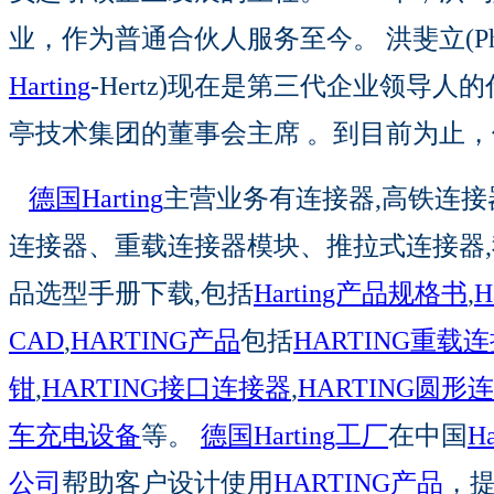
业，作为普通合伙人服务至今。 洪斐立(Philip
Harting
-Hertz)现在是第三代企业领导人
亭技术集团的董事会主席 。到目前为止
德国Harting
主营业务有连接器,高铁连接
连接器、重载连接器模块、推拉式连接器,我们
品选型手册下载,包括
Harting产品规格书
,
H
CAD
,
HARTING产品
包括
HARTING重载
钳
,
HARTING接口连接器
,
HARTING圆形
车充电设备
等。
德国Harting工厂
在中国
Ha
公司
帮助客户设计使用
HARTING产品
，