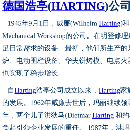
德国浩亭
(
HARTING
)公
1945年9月1日，威廉(Wilhelm
Harting
)和
Mechanical Workshop的公司。
足日常需求的设备。最初，他们所生产的
炉、电动围栏设备、华夫饼烤模、电点火
也实现了稳步增长。
自
Harting
浩亭公司成立以来，
Harting
家
的发展。1962年威廉去世后，玛丽继续领导
年，两个儿子洪狄马(Dietmar
Harting
和约根
负起引领企业发展的重任。 1987年，洪玛嘉(M