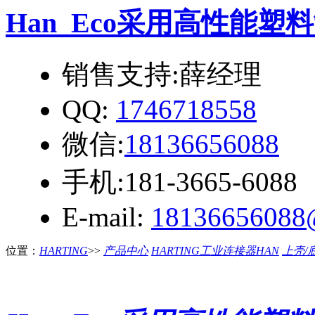
Han_Eco采用高性能塑
销售支持:薛经理
QQ:
1746718558
微信:
18136656088
手机:181-3665-6088
E-mail:
18136656088
位置：
HARTING
>>
产品中心
HARTING工业连接器HAN
上壳/