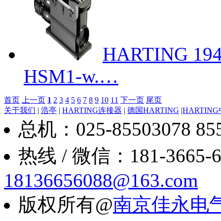
HARTING 1943
HSM1-w.…
首页
上一页
1
2
3
4
5
6
7
8
9
10
11
下一页
尾页
关于我们
|
浩亭
|
HARTING连接器
|
德国HARTING
|
HARTIN
总机：025-85503078 8550
热线 / 微信：181-3665-6088
18136656088@163.com
版权所有@
南京佳永电