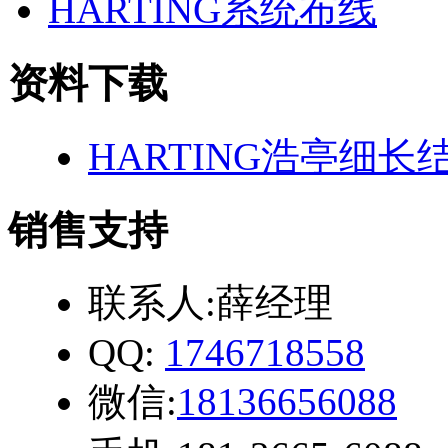
HARTING系统布线
资料下载
HARTING浩亭细
销售支持
联系人:薛经理
QQ:
1746718558
微信:
18136656088