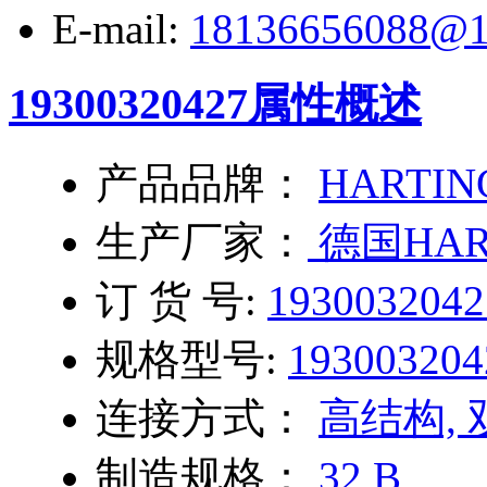
E-mail:
18136656088@1
19300320427
属性概述
产品品牌：
HARTIN
生产厂家：
德国HAR
订 货 号:
1930032042
规格型号:
193003204
连接方式：
高结构,
制造规格：
32 B