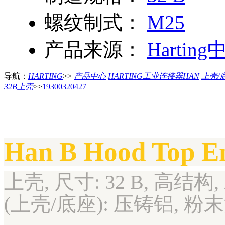
螺纹制式：
M25
产品来源：
Harting
导航：
HARTING
>>
产品中心
HARTING工业连接器HAN
上壳/
32B上壳
>>
19300320427
Han B Hood Top E
上壳, 尺寸: 32 B, 高结构,
(上壳/底座): 压铸铝, 粉末