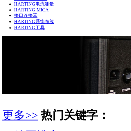
HARTING电流测量
HARTING MICA
接口连接器
HARTING系统布线
HARTING工具
更多>>
热门关键字：