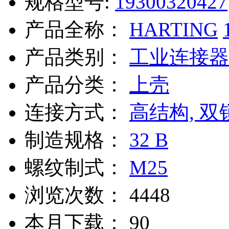
规格型号:
19300320427
产品全称：
HARTING
产品类别：
工业连接器
产品分类：
上壳
连接方式：
高结构, 双
制造规格：
32 B
螺纹制式：
M25
浏览次数：
4448
本月下载：
90