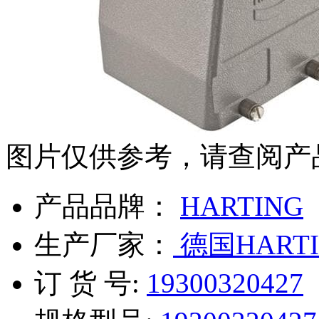
图片仅供参考，请查阅产
产品品牌：
HARTING
生产厂家：
德国HARTI
订 货 号:
19300320427