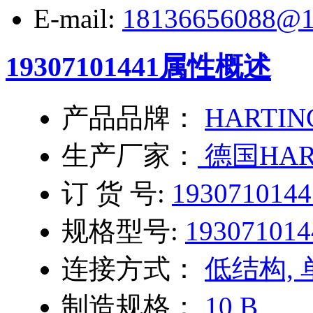
E-mail:
18136656088@1
19307101441
属性概述
产品品牌：
HARTIN
生产厂家：
德国HAR
订 货 号:
1930710144
规格型号:
193071014
连接方式：
低结构,
制造规格：
10 B