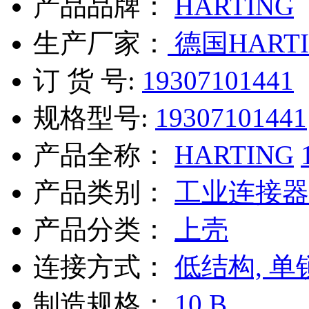
产品品牌：
HARTING
生产厂家：
德国HARTI
订 货 号:
19307101441
规格型号:
19307101441
产品全称：
HARTING
产品类别：
工业连接器
产品分类：
上壳
连接方式：
低结构, 单
制造规格：
10 B