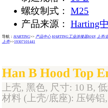
螺纹制式：
M25
产品来源：
Harting
导航：
HARTING
>>
产品中心
HARTING工业连接器HAN
上壳/
上壳
>>
19307101441
Han B Hood Top En
上壳, 黑色, 尺寸: 10 B, 
材料 (上壳/底座): 压铸铝,