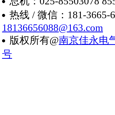
总机：025-85503078 8550
热线 / 微信：181-3665-6088
18136656088@163.com
版权所有@
南京佳永电
号