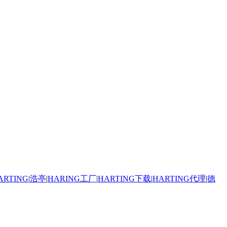
RTING
|
浩亭
|
HARING工厂
|
HARTING下载
|
HARTING代理
|
德