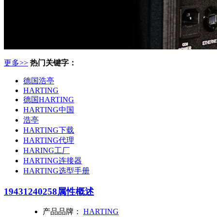
更多>>
热门关键字：
德国浩亭
HARTING
德国HARTING
HARTING中国
浩亭
HARTING下载
HARTING代理
HARING工厂
HARTING连接器
HARTING选型手册
19431240258
属性概述
产品品牌：
HARTING