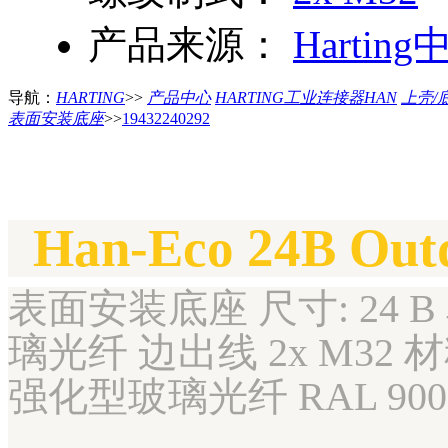
产品来源：
Harting
导航：
HARTING
>>
产品中心
HARTING工业连接器HAN
上壳/
表面安装底座
>>
19432240292
Han-Eco 24B Ou
表面安装底座 尺寸: 24 B
璃光纤 边出线 2x M32 材料
强化型玻璃光纤 RAL 900