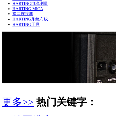
HARTING电流测量
HARTING MICA
接口连接器
HARTING系统布线
HARTING工具
更多>>
热门关键字：