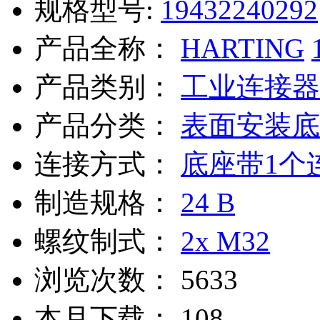
规格型号:
19432240292
产品全称：
HARTING
产品类别：
工业连接器
产品分类：
表面安装底
连接方式：
底座带1个
制造规格：
24 B
螺纹制式：
2x M32
浏览次数：
5633
本月下载：
108