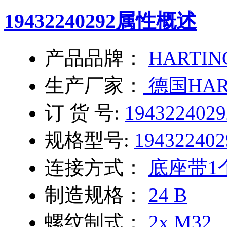
19432240292
属性概述
产品品牌：
HARTIN
生产厂家：
德国HAR
订 货 号:
1943224029
规格型号:
194322402
连接方式：
底座带1
制造规格：
24 B
螺纹制式：
2x M32