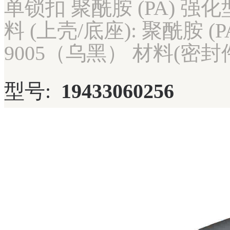
单锁扣 聚酰胺 (PA) 强化
料 (上壳/底座): 聚酰胺 (
9005（乌黑） 材料(密封件)
型号:
19433060256