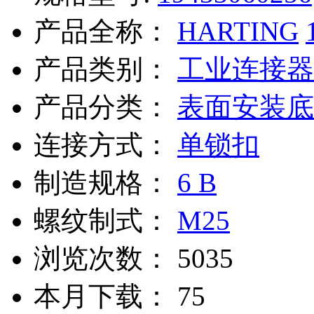
产品全称：
HARTING
产品类别：
工业连接器
产品分类：
表面安装底
连接方式：
单锁扣
制造规格：
6 B
螺纹制式：
M25
浏览次数：
5035
本月下载：
75