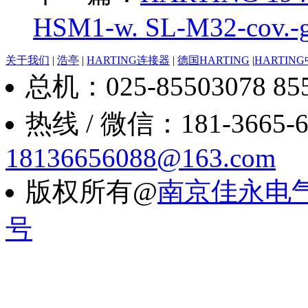
HSM1-w. SL-M32-cov.-g
关于我们
|
浩亭
|
HARTING连接器
|
德国HARTING
|
HARTIN
总机：025-85503078 8550
热线 / 微信：181-3665-6088
18136656088@163.com
版权所有@
南京佳永电
号