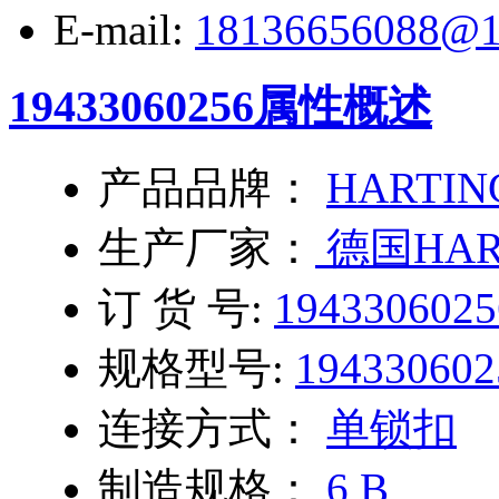
E-mail:
18136656088@1
19433060256
属性概述
产品品牌：
HARTIN
生产厂家：
德国HAR
订 货 号:
1943306025
规格型号:
194330602
连接方式：
单锁扣
制造规格：
6 B