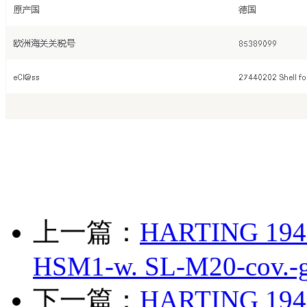
上一篇：
HARTING 1943
HSM1-w. SL-M20-cov.-g
下一篇：
HARTING 1943