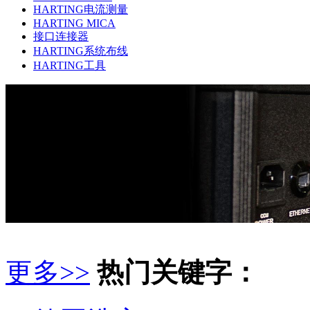
HARTING电流测量
HARTING MICA
接口连接器
HARTING系统布线
HARTING工具
更多>>
热门关键字：