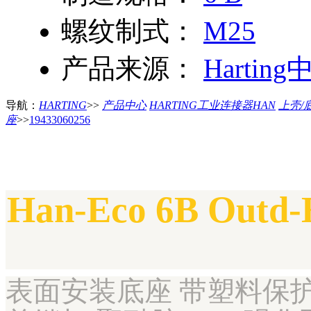
螺纹制式：
M25
产品来源：
Harting
导航：
HARTING
>>
产品中心
HARTING工业连接器HAN
上壳/
座
>>
19433060256
Han-Eco 6B Outd-
表面安装底座 带塑料保护盖