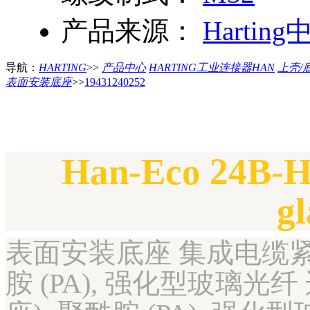
产品来源：
Harting
导航：
HARTING
>>
产品中心
HARTING工业连接器HAN
上壳/
表面安装底座
>>
19431240252
Han-Eco 24B-
g
表面安装底座 集成电缆紧固件
胺 (PA), 强化型玻璃光纤 