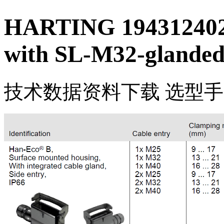
HARTING 194312402
with SL-M32-glande
技术数据
资料下载
选型手