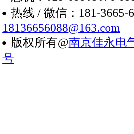
热线 / 微信：181-3665-6088
18136656088@163.com
版权所有@
南京佳永电
号