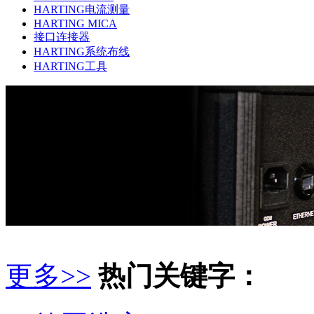
HARTING电流测量
HARTING MICA
接口连接器
HARTING系统布线
HARTING工具
更多>>
热门关键字：