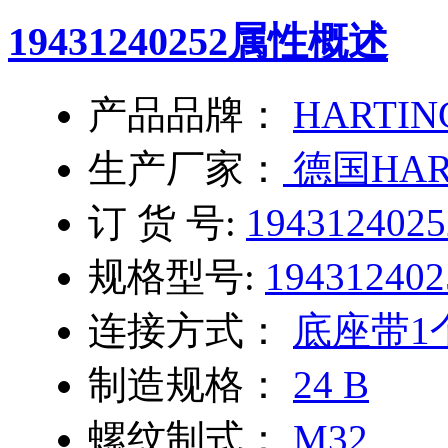
19431240252
属性概述
产品品牌：
HARTIN
生产厂家：
德国HAR
订 货 号:
1943124025
规格型号:
194312402
连接方式：
底座带1
制造规格：
24 B
螺纹制式：
M32