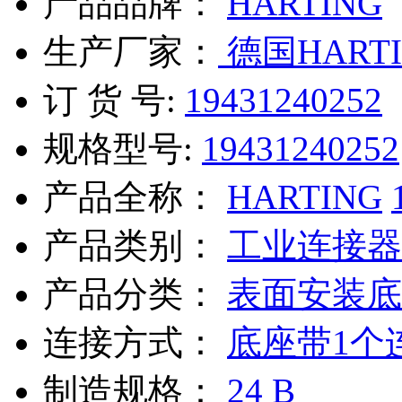
产品品牌：
HARTING
生产厂家：
德国HARTI
订 货 号:
19431240252
规格型号:
19431240252
产品全称：
HARTING
产品类别：
工业连接器
产品分类：
表面安装底
连接方式：
底座带1个
制造规格：
24 B