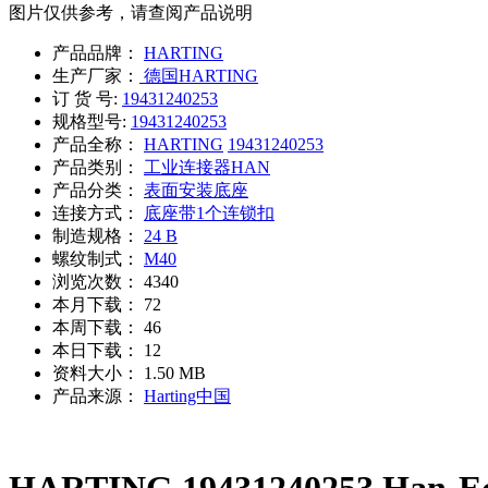
图片仅供参考，请查阅产品说明
产品品牌：
HARTING
生产厂家：
德国HARTING
订 货 号:
19431240253
规格型号:
19431240253
产品全称：
HARTING
19431240253
产品类别：
工业连接器HAN
产品分类：
表面安装底座
连接方式：
底座带1个连锁扣
制造规格：
24 B
螺纹制式：
M40
浏览次数：
4340
本月下载：
72
本周下载：
46
本日下载：
12
资料大小：
1.50 MB
产品来源：
Harting中国