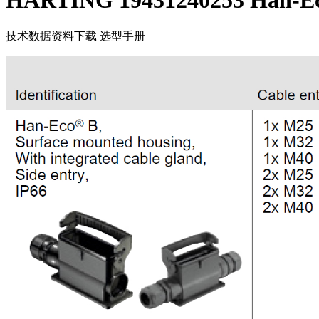
HARTING 19431240253 Han-Ec
技术数据
资料下载
选型手册