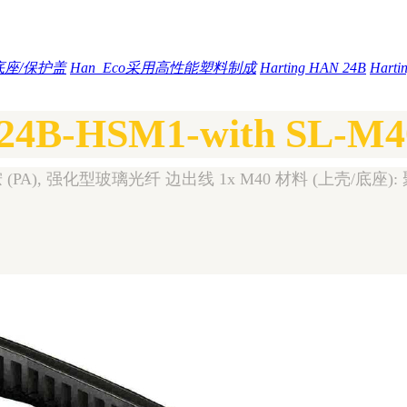
底座/保护盖
Han_Eco采用高性能塑料制成
Harting HAN 24B
Hart
24B-HSM1-with SL-M4
A), 强化型玻璃光纤 边出线 1x M40 材料 (上壳/底座): 