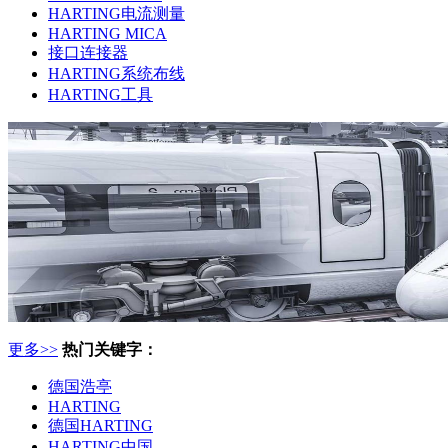
HARTING电流测量
HARTING MICA
接口连接器
HARTING系统布线
HARTING工具
更多>>
热门关键字：
德国浩亭
HARTING
德国HARTING
HARTING中国