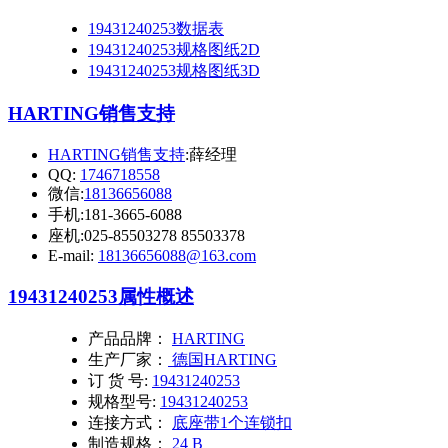
19431240253数据表
19431240253规格图纸2D
19431240253规格图纸3D
HARTING销售支持
HARTING销售支持
:薛经理
QQ:
1746718558
微信:
18136656088
手机:181-3665-6088
座机:025-85503278 85503378
E-mail:
18136656088@163.com
19431240253
属性概述
产品品牌：
HARTING
生产厂家：
德国HARTING
订 货 号:
19431240253
规格型号:
19431240253
连接方式：
底座带1个连锁扣
制造规格：
24 B