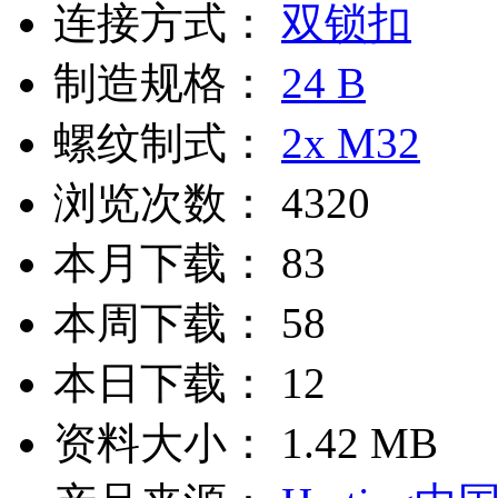
连接方式：
双锁扣
制造规格：
24 B
螺纹制式：
2x M32
浏览次数：
4320
本月下载：
83
本周下载：
58
本日下载：
12
资料大小：
1.42 MB