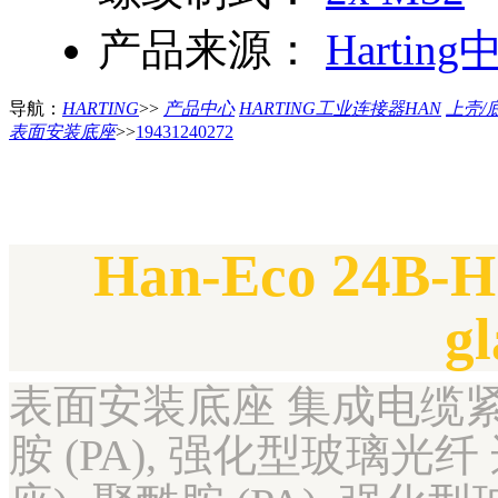
产品来源：
Harting
导航：
HARTING
>>
产品中心
HARTING工业连接器HAN
上壳/
表面安装底座
>>
19431240272
Han-Eco 24B-H
g
表面安装底座 集成电缆紧固件
胺 (PA), 强化型玻璃光纤 