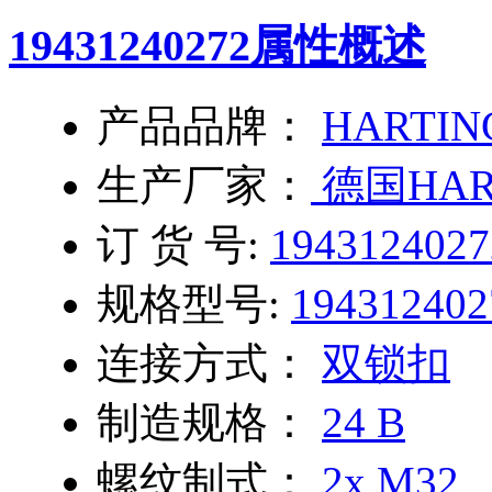
19431240272
属性概述
产品品牌：
HARTIN
生产厂家：
德国HAR
订 货 号:
1943124027
规格型号:
194312402
连接方式：
双锁扣
制造规格：
24 B
螺纹制式：
2x M32