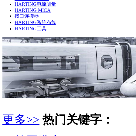
HARTING电流测量
HARTING MICA
接口连接器
HARTING系统布线
HARTING工具
更多>>
热门关键字：