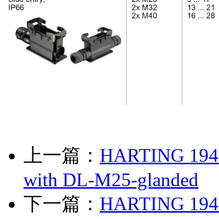
上一篇：
HARTING 194
with DL-M25-glanded
下一篇：
HARTING 194