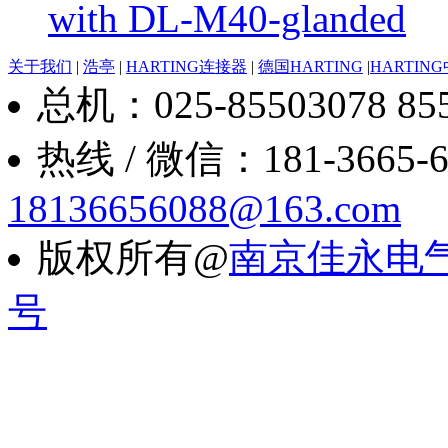
with DL-M40-glanded
关于我们
|
浩亭
|
HARTING连接器
|
德国HARTING
|
HARTIN
总机：025-85503078 8550
热线 / 微信：181-3665-6088
18136656088@163.com
版权所有@
南京佳永电
号