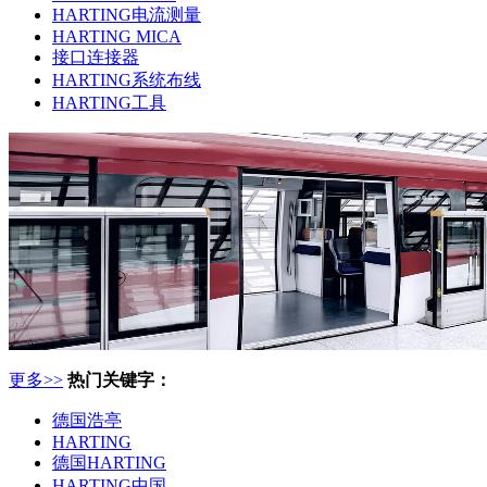
HARTING电流测量
HARTING MICA
接口连接器
HARTING系统布线
HARTING工具
更多>>
热门关键字：
德国浩亭
HARTING
德国HARTING
HARTING中国