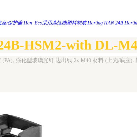
底座/保护盖
Han_Eco采用高性能塑料制成
Harting HAN 24B
Hart
24B-HSM2-with DL-M4
A), 强化型玻璃光纤 边出线 2x M40 材料 (上壳/底座): 