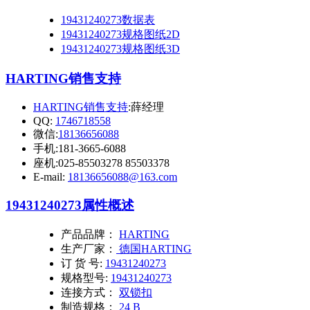
19431240273数据表
19431240273规格图纸2D
19431240273规格图纸3D
HARTING销售支持
HARTING销售支持
:薛经理
QQ:
1746718558
微信:
18136656088
手机:181-3665-6088
座机:025-85503278 85503378
E-mail:
18136656088@163.com
19431240273
属性概述
产品品牌：
HARTING
生产厂家：
德国HARTING
订 货 号:
19431240273
规格型号:
19431240273
连接方式：
双锁扣
制造规格：
24 B