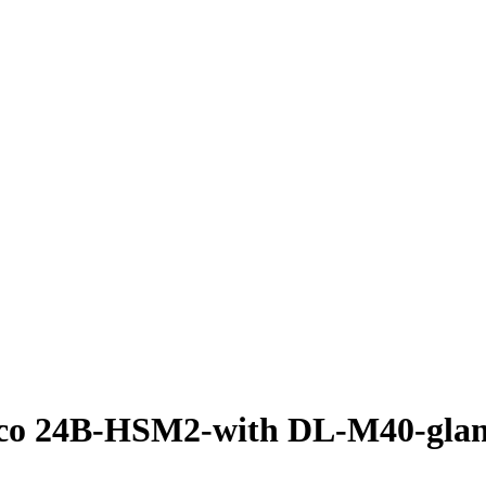
o 24B-HSM2-with DL-M40-gla