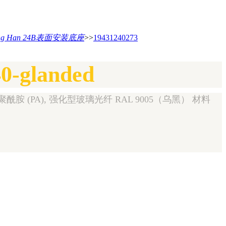
ing Han 24B表面安装底座
>>
19431240273
0-glanded
聚酰胺 (PA), 强化型玻璃光纤 RAL 9005（乌黑） 材料