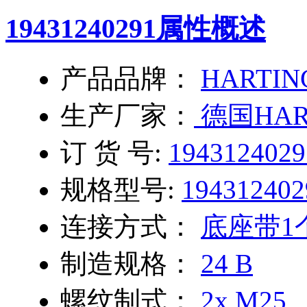
19431240291
属性概述
产品品牌：
HARTIN
生产厂家：
德国HAR
订 货 号:
1943124029
规格型号:
194312402
连接方式：
底座带1
制造规格：
24 B
螺纹制式：
2x M25