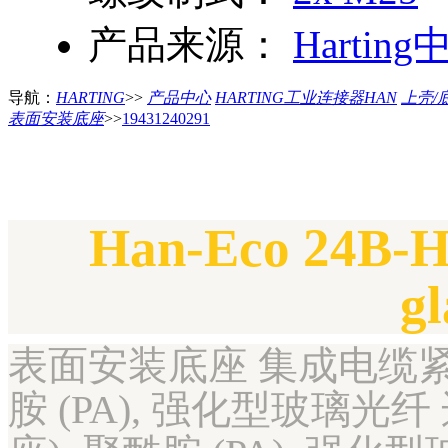
产品来源：
Harting
导航：
HARTING
>>
产品中心
HARTING工业连接器HAN
上壳/
表面安装底座
>>
19431240291
Han-Eco 24B-
g
表面安装底座 集成电缆紧固件
胺 (PA), 强化型玻璃光纤 