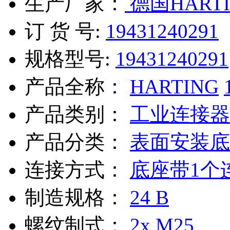
生产厂家：
德国HARTI
订 货 号:
19431240291
规格型号:
19431240291
产品全称：
HARTING
产品类别：
工业连接器
产品分类：
表面安装底
连接方式：
底座带1个
制造规格：
24 B
螺纹制式：
2x M25