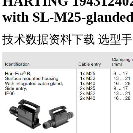
HARTING 194312402
with SL-M25-glande
技术数据
资料下载
选型手